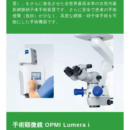
置）」をさらに進化させた全世界最高水準の次世代最
新網膜硝子体手術装置です。さらに安全で患者の手術
侵襲（負担）が少なく、高度な網膜・硝子体手術を可
能にした手術機器です。
手術顕微鏡 OPMI Lumera i