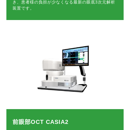
き、患者様の負担が少なくなる最新の眼底3次元解析
装置です。
前眼部OCT CASIA2