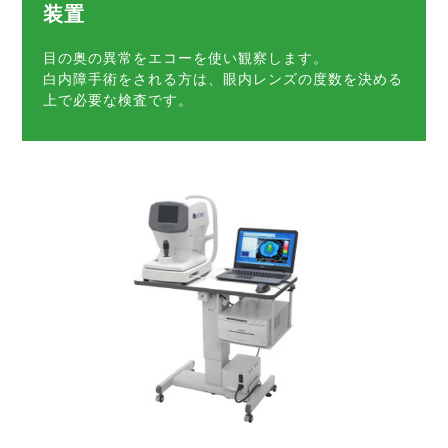
装置
目の奥の異常をエコーを使い観察します。
白内障手術をされる方は、眼内レンズの度数を決める
上で必要な検査です。