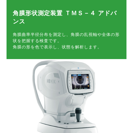
角膜形状測定装置 ＴＭＳ－４ アドバ
ンス
角膜曲率半径分布を測定し、角膜の乱視軸や全体の形
状を把握する検査です。
角膜の形を色で表示し、状態を解析します。