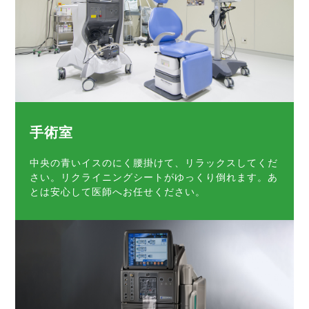
手術室
中央の青いイスのにく腰掛けて、リラックスしてくだ
さい。リクライニングシートがゆっくり倒れます。あ
とは安心して医師へお任せください。