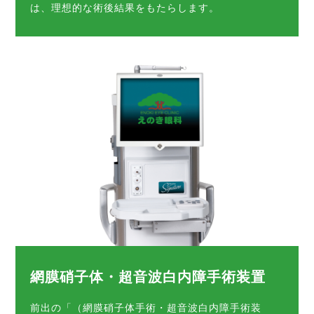
は、理想的な術後結果をもたらします。
網膜硝子体・超音波白内障手術装置
前出の「（網膜硝子体手術・超音波白内障手術装