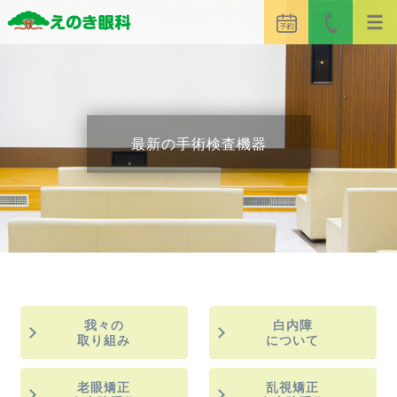
最新の手術検査機器
我々の
白内障
取り組み
について
老眼矯正
乱視矯正