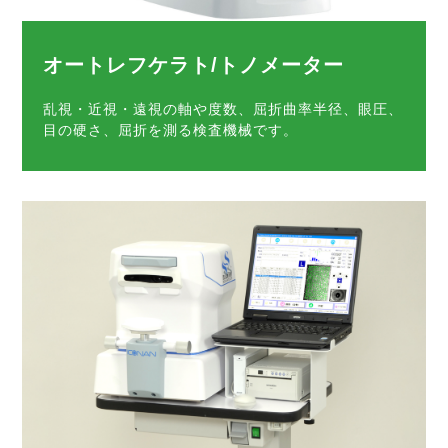
オートレフケラト/トノメーター
乱視・近視・遠視の軸や度数、屈折曲率半径、眼圧、
目の硬さ、屈折を測る検査機械です。