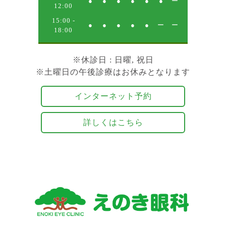
●
●
●
●
●
●
ー
12:00
15:00 -
●
●
●
●
●
ー
ー
18:00
※
休診日
: 日曜, 祝日
※土曜日の午後診療はお休みとなります
インターネット予約
詳しくはこちら