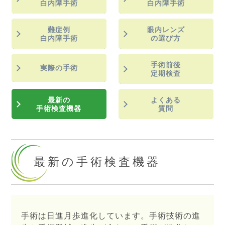
白内障手術
白内障手術
難症例
眼内レンズ
白内障手術
の選び方
手術前後
実際の手術
定期検査
最新の
よくある
手術検査機器
質問
最新の手術検査機器
手術は日進月歩進化しています。手術技術の進