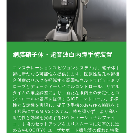
網膜硝子体・超音波白内障手術装置
コンステレーション® ビジョンシステムは、硝子体手
術に新たなる可能性を提供します。医原性裂孔や術後
合併症のリスクを軽減する高回転ウルトラビット® プ
ローブとデューティーサイクルコントロール、リアル
タイムの灌流調整により、新たな眼内圧の安定性とコ
ントロールの基準を提供するIOPコントロール、多様
性と安定性を実現し、硝子体手術のあらゆる挑戦をよ
り容易にするMIVSシステム、核を弾かず、より高い
追従性と効率を実現するOZil® トーショナルフェイ
コ、手術のセットアップをよりスムースに効率的に進
めるV-LOCITY® ユーザサポート機能等の優れた特徴