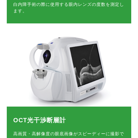
白内障手術の際に使用する眼内レンズの度数を測定し
ます。
OCT光干渉断層計
高画質・高解像度の眼底画像がスピーディーに撮影で