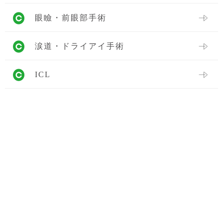
眼瞼・前眼部手術
涙道・ドライアイ手術
ICL