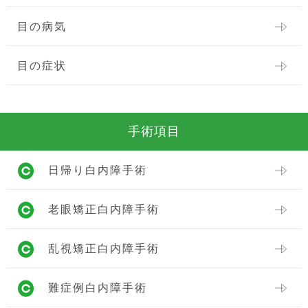
目の病気
目の症状
手術項目
日帰り白内障手術
老眼矯正白内障手術
乱視矯正白内障手術
難症例白内障手術