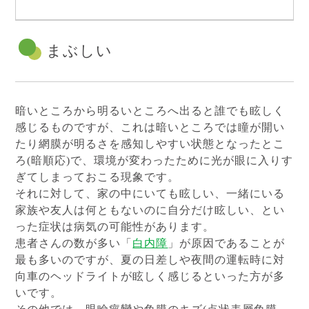
まぶしい
暗いところから明るいところへ出ると誰でも眩しく
感じるものですが、これは暗いところでは瞳が開い
たり網膜が明るさを感知しやすい状態となったとこ
ろ(暗順応)で、環境が変わったために光が眼に入りす
ぎてしまっておこる現象です。
それに対して、家の中にいても眩しい、一緒にいる
家族や友人は何ともないのに自分だけ眩しい、とい
った症状は病気の可能性があります。
患者さんの数が多い「
白内障
」が原因であることが
最も多いのですが、夏の日差しや夜間の運転時に対
向車のヘッドライトが眩しく感じるといった方が多
いです。