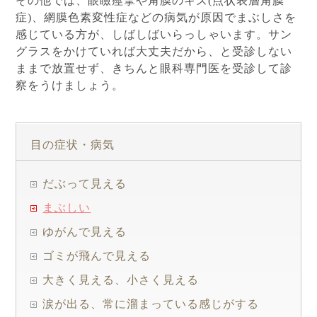
その他では、眼瞼痙攣や角膜のキズ(点状表層角膜
症)、網膜色素変性症などの病気が原因でまぶしさを
感じている方が、しばしばいらっしゃいます。サン
グラスをかけていれば大丈夫だから、と受診しない
ままで放置せず、きちんと眼科専門医を受診して診
察をうけましょう。
目の症状・病気
だぶって見える
まぶしい
ゆがんで見える
ゴミが飛んで見える
大きく見える、小さく見える
涙が出る、常に溜まっている感じがする