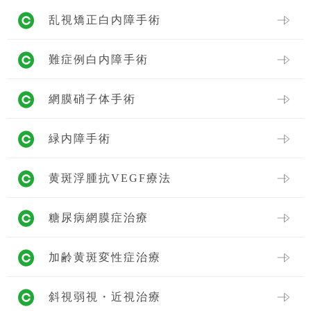
乱視矯正白内障手術
難症例白内障手術
網膜硝子体手術
緑内障手術
黄斑浮腫抗VEGF療法
糖尿病網膜症治療
加齢黄斑変性症治療
斜視弱視・近視治療