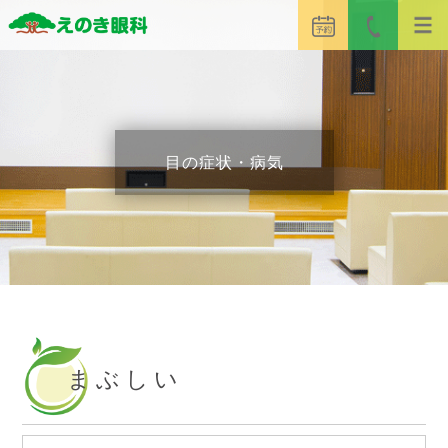
目の症状・病気
まぶしい