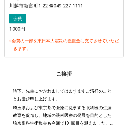
川越市新富町1-22 ☎︎049-227-1111
会費
1,000円
※会費の一部を東日本大震災の義援金に充てさせていただ
きます。
ご挨拶
時下、先生におかれましてはますますご清祥のこと
とお慶び申し上げます。
埼玉県および東京都で医療に従事する眼科医の生涯
教育を促進し、地域の眼科医療の発展を目的とした
埼京眼科学術集会も今回で181回目を迎えました。こ