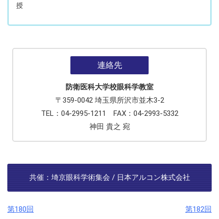
授
連絡先
防衛医科大学校眼科学教室
〒359-0042 埼玉県所沢市並木3-2
TEL：04-2995-1211 FAX：04-2993-5332
神田 貴之 宛
共催：埼京眼科学術集会 / 日本アルコン株式会社
第180回
第182回