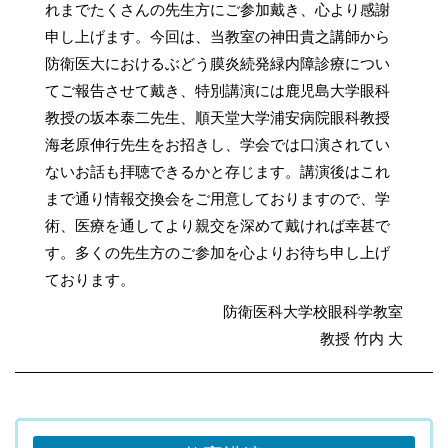
れまでたくさんの先生方にご参加戴き、心より感謝
申し上げます。今回は、当教室の神田貴之講師から
防衛医大におけるぶどう膜炎続発緑内障診療につい
てご報告させて戴き、特別講演には鹿児島大学眼科
教授の坂本泰二先生、順天堂大学浦安病院眼科教授
海老原伸行先生をお招きし、学会では口演されてい
ないお話も拝聴できるかと存じます。講演後はこれ
まで通り情報交換会をご用意しておりますので、学
術、医療を通してより親交を深めて戴ければ幸甚で
す。多くの先生方のご参加を心よりお待ち申し上げ
ております。
防衛医科大学校眼科学教室
教授 竹内 大