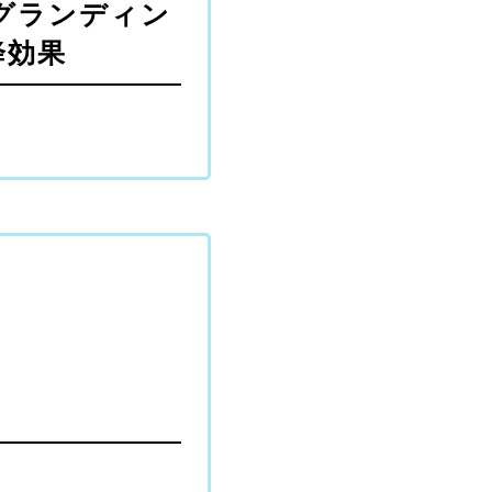
グランディン
降効果