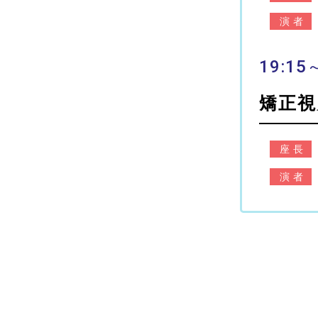
演者
19:15
矯正視
座長
演者