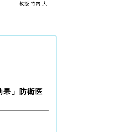
教授 竹内 大
効果」防衛医