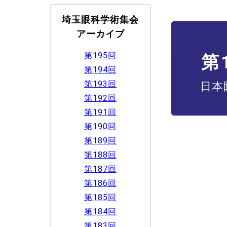
埼玉眼科学術集会
アーカイブ
第195回
第
第194回
第193回
日本
第192回
第191回
第190回
第189回
第188回
第187回
第186回
第185回
第184回
第183回