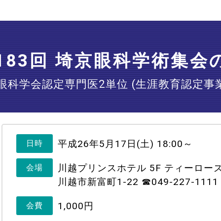
183回 埼京眼科学術集会
眼科学会認定専門医2単位 (生涯教育認定事業 N
平成26年5月17日(土) 18:00～
日時
川越プリンスホテル 5F ティーロー
会場
川越市新富町1-22 ☎︎049-227-1111
1,000円
会費