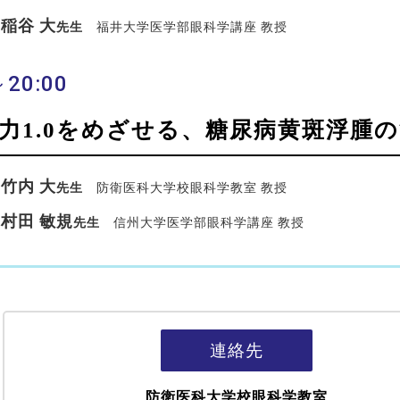
稲谷 大
先生
福井大学医学部眼科学講座 教授
～20:00
力1.0をめざせる、糖尿病黄斑浮腫
竹内 大
先生
防衛医科大学校眼科学教室 教授
村田 敏規
先生
信州大学医学部眼科学講座 教授
連絡先
防衛医科大学校眼科学教室