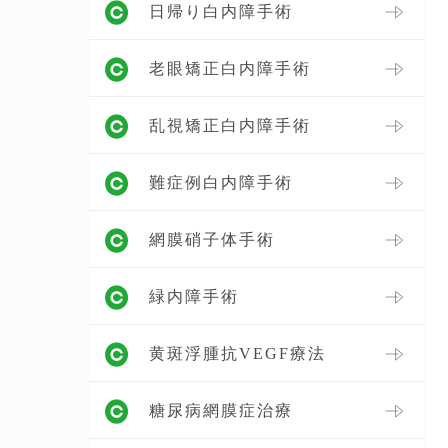
日帰り白内障手術
老眼矯正白内障手術
乱視矯正白内障手術
難症例白内障手術
網膜硝子体手術
緑内障手術
黄斑浮腫抗VEGF療法
糖尿病網膜症治療