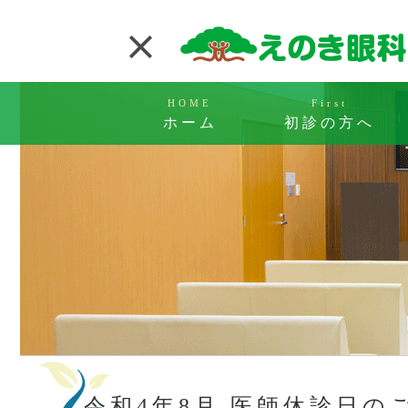
HOME
First
ホーム
初診の方へ
令和4年8月 医師休診日の