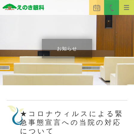
お知らせ
★コロナウィルスによる緊
急事態宣言への当院の対応
について