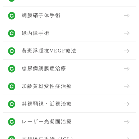
網膜硝子体手術
緑内障手術
黄斑浮腫抗VEGF療法
糖尿病網膜症治療
加齢黄斑変性症治療
斜視弱視・近視治療
レーザー光凝固治療