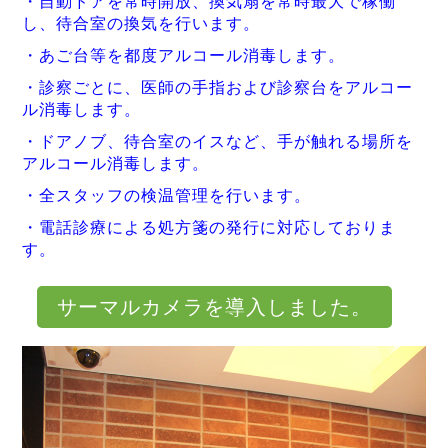
・自動ドアを常時開放、換気扇を常時最大で稼働
し、待合室の換気を行います。
・あご台等を都度アルコール消毒します。
・診察ごとに、医師の手指および診察台をアルコー
ル消毒します。
・ドアノブ、待合室のイスなど、手が触れる場所を
アルコール消毒します。
・全スタッフの検温管理を行います。
・電話診療による処方箋の発行に対応しておりま
す。
サーマルカメラを導入しました。