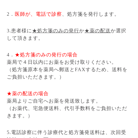
2．
医師が、電話で診察
、処方箋を発行します。
3.患者様に
★処方箋のみの発行
か
★薬の配送
か選択
して頂きます。
4．
★処方箋のみの発行の場合
薬局で４日以内にお薬をお受け取りください。
（処方箋原本を薬局へ郵送とFAXするため、送料を
ご負担いただきます。）
★薬の配送の場合
薬局よりご自宅へお薬を発送致します。
（お薬代、宅急便送料、代引手数料をご負担いただ
きます。）
5.電話診察に伴う診療代と処方箋発送料は、次回受